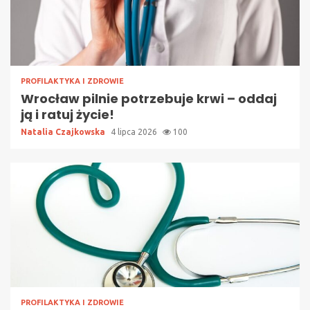
PROFILAKTYKA I ZDROWIE
Wrocław pilnie potrzebuje krwi – oddaj
ją i ratuj życie!
Natalia Czajkowska
4 lipca 2026
100
PROFILAKTYKA I ZDROWIE