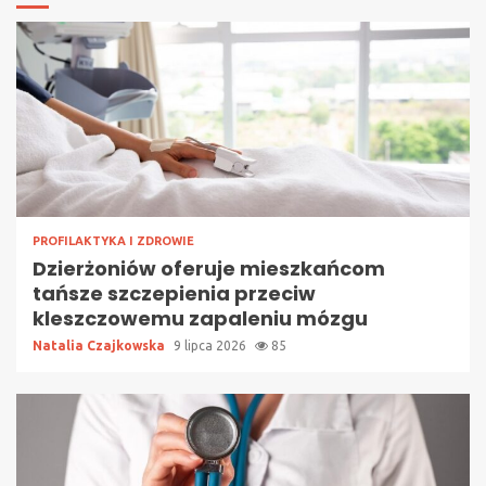
PROFILAKTYKA I ZDROWIE
Dzierżoniów oferuje mieszkańcom
tańsze szczepienia przeciw
kleszczowemu zapaleniu mózgu
Natalia Czajkowska
9 lipca 2026
85