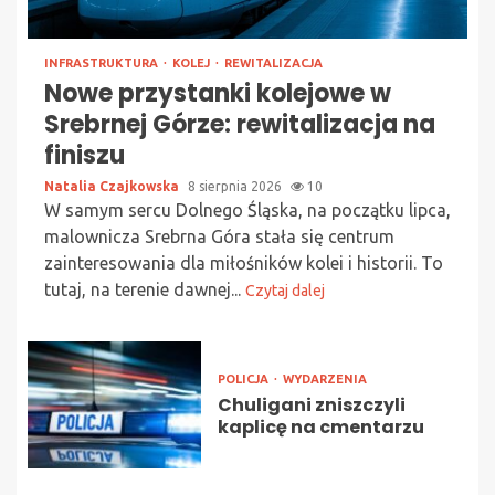
INFRASTRUKTURA
KOLEJ
REWITALIZACJA
Nowe przystanki kolejowe w
Srebrnej Górze: rewitalizacja na
finiszu
Natalia Czajkowska
8 sierpnia 2026
10
W samym sercu Dolnego Śląska, na początku lipca,
malownicza Srebrna Góra stała się centrum
zainteresowania dla miłośników kolei i historii. To
tutaj, na terenie dawnej...
Czytaj dalej
POLICJA
WYDARZENIA
Chuligani zniszczyli
kaplicę na cmentarzu