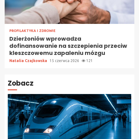
PROFILAKTYKA I ZDROWIE
Dzierżoniów wprowadza
dofinansowanie na szczepienia przeciw
kleszczowemu zapaleniu mózgu
Natalia Czajkowska
15 czerwca 2026
121
Zobacz