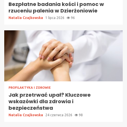
Bezpłatne badania kości i pomoc w
rzuceniu palenia w Dzierżoniowie
Natalia Czajkowska
1 lipca 2026
96
PROFILAKTYKA I ZDROWIE
Jak przetrwać upał? Kluczowe
wskazówki dla zdrowia i
bezpieczeństwa
Natalia Czajkowska
24 czerwca 2026
98