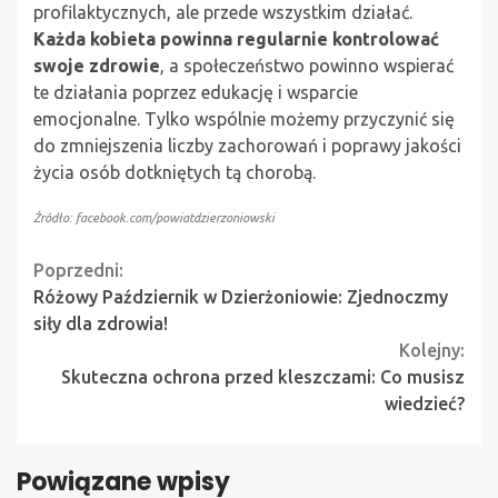
profilaktycznych, ale przede wszystkim działać.
Każda kobieta powinna regularnie kontrolować
swoje zdrowie
, a społeczeństwo powinno wspierać
te działania poprzez edukację i wsparcie
emocjonalne. Tylko wspólnie możemy przyczynić się
do zmniejszenia liczby zachorowań i poprawy jakości
życia osób dotkniętych tą chorobą.
Źródło: facebook.com/powiatdzierzoniowski
Continue
Poprzedni:
Różowy Październik w Dzierżoniowie: Zjednoczmy
Reading
siły dla zdrowia!
Kolejny:
Skuteczna ochrona przed kleszczami: Co musisz
wiedzieć?
Powiązane wpisy