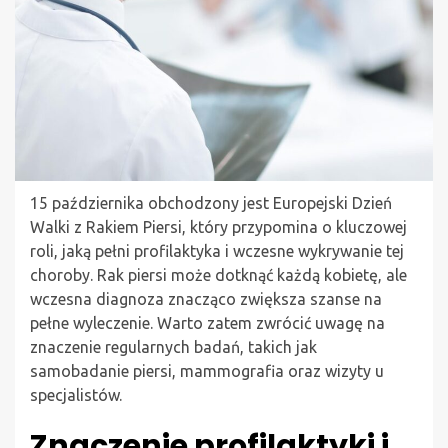
15 października obchodzony jest Europejski Dzień
Walki z Rakiem Piersi, który przypomina o kluczowej
roli, jaką pełni profilaktyka i wczesne wykrywanie tej
choroby. Rak piersi może dotknąć każdą kobietę, ale
wczesna diagnoza znacząco zwiększa szanse na
pełne wyleczenie. Warto zatem zwrócić uwagę na
znaczenie regularnych badań, takich jak
samobadanie piersi, mammografia oraz wizyty u
specjalistów.
Znaczenie profilaktyki i