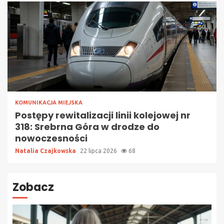
KOMUNIKACJA MIEJSKA
Postępy rewitalizacji linii kolejowej nr
318: Srebrna Góra w drodze do
nowoczesności
Natalia Czajkowska
22 lipca 2026
68
Zobacz