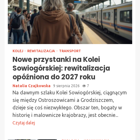
KOLEJ
REWITALIZACJA
TRANSPORT
Nowe przystanki na Kolei
Sowiogórskiej: rewitalizacja
opóźniona do 2027 roku
Natalia Czajkowska
9 sierpnia 2026
7
Na dawnym szlaku Kolei Sowiogórskiej, ciągnącym
się między Ostroszowicami a Grodziszczem,
dzieje się coś niezwykłego. Obszar ten, bogaty w
historię i malownicze krajobrazy, jest obecnie...
Czytaj dalej