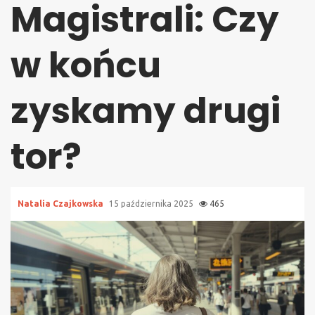
Magistrali: Czy
w końcu
zyskamy drugi
tor?
Natalia Czajkowska
15 października 2025
465