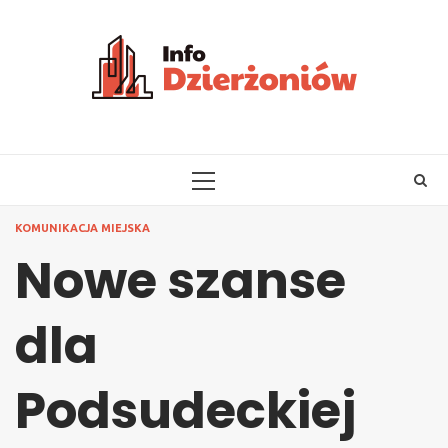
Skip
to
content
PRIMARY
MENU
KOMUNIKACJA MIEJSKA
Nowe szanse
dla
Podsudeckiej