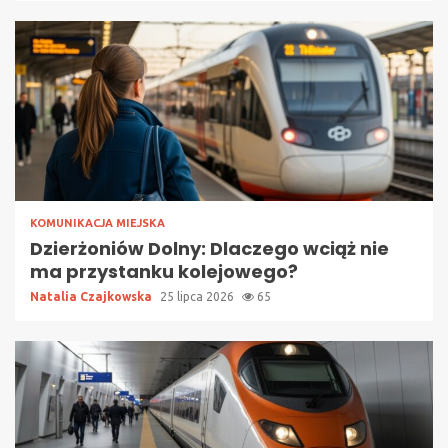
KOMUNIKACJA MIEJSKA
Dzierżoniów Dolny: Dlaczego wciąż nie
ma przystanku kolejowego?
Natalia Czajkowska
25 lipca 2026
65