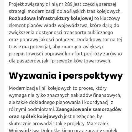
Projekt związany z linią nr 289 jest częścią szerszej
strategii modernizacji dolnośląskich tras kolejowych.
Rozbudowa infrastruktury kolejowej
to kluczowy
element planów władz województwa, które dążą do
zwiększenia dostępności transportu publicznego
oraz poprawy jakości połączeń. Dodatkowy tor na tej
trasie ma potencjał, aby znacząco zwiększyć
przepustowość i poprawić komfort podróży zarówno
dla pasażerów, jak i przewoźników towarowych.
Wyzwania i perspektywy
Modernizacja linii kolejowych to proces, który
wymaga nie tylko znacznych nakładów finansowych,
ale także dokładnego planowania i koordynacji z
różnymi podmiotami.
Zaangażowanie samorządów
oraz spółek kolejowych
jest niezbędne, by
skutecznie prowadzić takie projekty. Marszałek
Województwa Dolnośląskiego oraz zarządy spółek