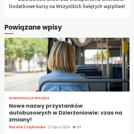
Dodatkowe kursy na Wszystkich Świętych wątpliwe!
Powiązane wpisy
KOMUNIKACJA MIEJSKA
Nowe nazwy przystanków
autobusowych w Dzierżoniowie: czas na
zmiany!
Natalia Czajkowska
25 lipca 2026
69