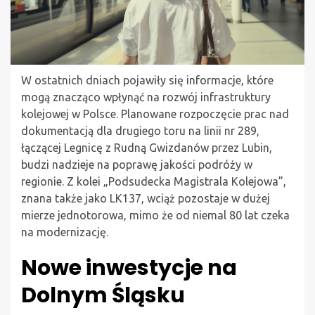
W ostatnich dniach pojawiły się informacje, które
mogą znacząco wpłynąć na rozwój infrastruktury
kolejowej w Polsce. Planowane rozpoczęcie prac nad
dokumentacją dla drugiego toru na linii nr 289,
łączącej Legnicę z Rudną Gwizdanów przez Lubin,
budzi nadzieje na poprawę jakości podróży w
regionie. Z kolei „Podsudecka Magistrala Kolejowa”,
znana także jako LK137, wciąż pozostaje w dużej
mierze jednotorowa, mimo że od niemal 80 lat czeka
na modernizację.
Nowe inwestycje na
Dolnym Śląsku