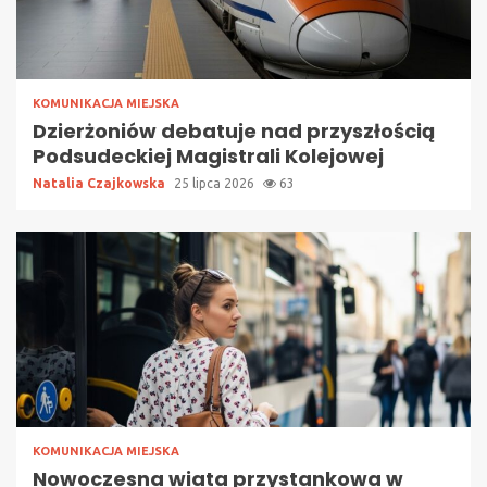
KOMUNIKACJA MIEJSKA
Dzierżoniów debatuje nad przyszłością
Podsudeckiej Magistrali Kolejowej
Natalia Czajkowska
25 lipca 2026
63
KOMUNIKACJA MIEJSKA
Nowoczesna wiata przystankowa w