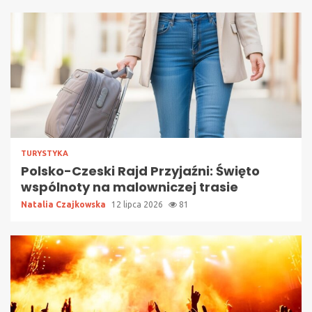
TURYSTYKA
Polsko-Czeski Rajd Przyjaźni: Święto
wspólnoty na malowniczej trasie
Natalia Czajkowska
12 lipca 2026
81