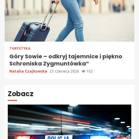
TURYSTYKA
Góry Sowie – odkryj tajemnice i piękno
Schroniska Zygmuntówka”
Natalia Czajkowska
23 czerwca 2026
102
Zobacz