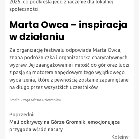
2025, co podkreśla jego znaczenie dla lokalnej
społeczności.
Marta Owca – inspiracja
w działaniu
Za organizację festiwalu odpowiada Marta Owca,
znana podróżniczka i organizatorka charytatywnych
wypraw. Jej zaangażowanie i miłość do gór oraz ludzi
z pasją są motorem napędowym tego wyjątkowego
wydarzenia, które z pewnością zostanie zapamiętane
na długo przez wszystkich uczestników.
Źródło: Urząd Miasta Dzierżoniów
Continue
Poprzedni:
Mali odkrywcy na Górze Gromnik: emocjonująca
Reading
przygoda wśród natury
Kolejny: