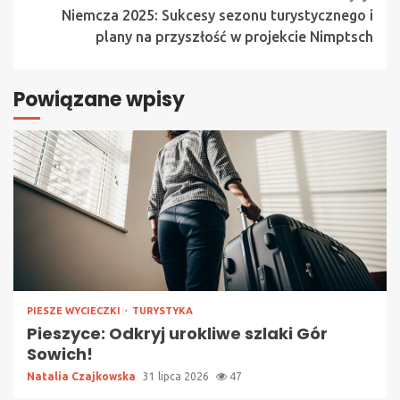
Niemcza 2025: Sukcesy sezonu turystycznego i
plany na przyszłość w projekcie Nimptsch
Powiązane wpisy
PIESZE WYCIECZKI
TURYSTYKA
Pieszyce: Odkryj urokliwe szlaki Gór
Sowich!
Natalia Czajkowska
31 lipca 2026
47