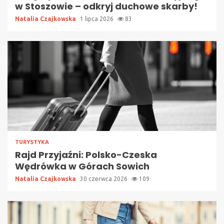
w Stoszowie – odkryj duchowe skarby!
Natalia Czajkowska
1 lipca 2026
83
TURYSTYKA
Rajd Przyjaźni: Polsko-Czeska
Wędrówka w Górach Sowich
Natalia Czajkowska
30 czerwca 2026
109