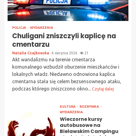
POLICJA
WYDARZENIA
Chuligani zniszczyli kaplicę na
cmentarzu
Natalia Czajkowska
6 sierpnia 2026
21
Akt wandalizmu na terenie cmentarza
komunalnego wzbudził oburzenie mieszkańców i
lokalnych władz. Niedawno odnowiona kaplica
cmentarna stała się celem bezsensownego ataku,
podczas którego zniszczono okno...
Czytaj dalej
KULTURA
ROZRYWKA
WYDARZENIA
Wieczorne kursy
autobusowe na
Bielawskim Campingu