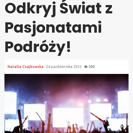
Odkryj Świat z
Pasjonatami
Podróży!
Natalia Czajkowska
24 października 2025
500