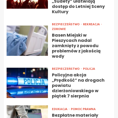
„Sudety” ułatwiają
dostęp do Letniej Sceny
Kultury
BEZPIECZEŃSTWO
REKREACJA
ZDROWIE
Basen Miejski w
Pieszycach nadal
zamknięty z powodu
problemów z jakością
wody
BEZPIECZEŃSTWO
POLICJA
Policyjna akcja
„Prędkość” na drogach
powiatu
dzierżoniowskiego w
piątek 7 sierpnia
EDUKACJA
POMOC PRAWNA
Bezpłatne materiały