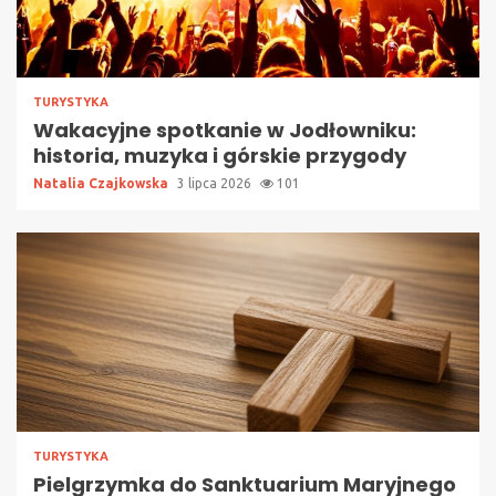
TURYSTYKA
Wakacyjne spotkanie w Jodłowniku:
historia, muzyka i górskie przygody
Natalia Czajkowska
3 lipca 2026
101
TURYSTYKA
Pielgrzymka do Sanktuarium Maryjnego