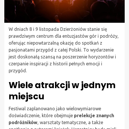
W dniach 8 i 9 listopada Dzierżoniów stanie się
prawdziwym centrum dla entuzjastów gór i podróży,
oferując niepowtarzalną okazję do spotkań z
pasjonatami przygód z całej Polski. To wydarzenie
jest doskonałą szansą na poszerzenie horyzontów i
czerpanie inspiracji z historii pełnych emocji i
przygód.
Wiele atrakcji w jednym
miejscu
Festiwal zaplanowano jako wielowymiarowe
doświadczenie, które obejmuje
prelekcje znanych
podróżników
, warsztaty tematyczne, a także