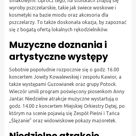
smakowymi. Oprócz tego, na stoiskach znajdą się
wyroby pszczelarskie, takie jak świece woskowe i
kosmetyki na bazie miodu oraz akcesoria dla
pszczelarzy. To także doskonała okazja, by zapoznać
się z bogatą ofertą lokalnych rękodzielników.
Muzyczne doznania i
artystyczne występy
Sobotnie popołudnie rozpocznie się o godz. 16.00
koncertem Jowity Kowalewskiej i zespołu Kawior, a
także występami Guzowianek oraz grupy Potock.
Wieczór umili program poświęcony piosenkom Anny
Jantar. Niedzielne atrakcje muzyczne wystartują o
godz. 14.00 z koncertem Miejskiej Orkiestry Dętej, po
którym na scenie pojawią się Zespół Pieśni i Tańca
„Ślężanie” oraz widowiskowe pokazy mażoretek.