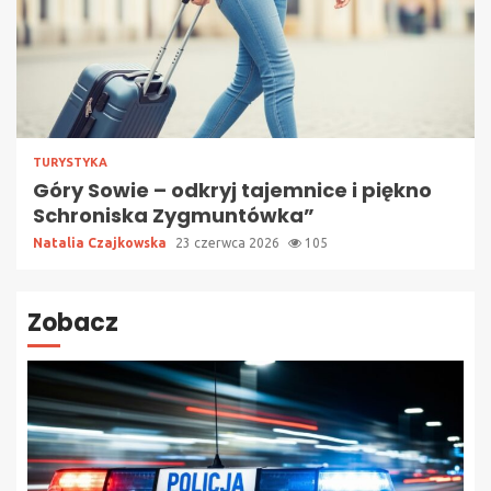
TURYSTYKA
Góry Sowie – odkryj tajemnice i piękno
Schroniska Zygmuntówka”
Natalia Czajkowska
23 czerwca 2026
105
Zobacz