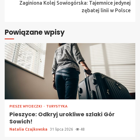
Zaginiona Kolej Sowiogórska: Tajemnice jedynej
zębatej linii w Polsce
Powiązane wpisy
PIESZE WYCIECZKI
TURYSTYKA
Pieszyce: Odkryj urokliwe szlaki Gór
Sowich!
Natalia Czajkowska
31 lipca 2026
48