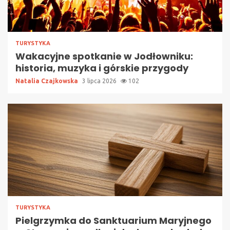
TURYSTYKA
Wakacyjne spotkanie w Jodłowniku:
historia, muzyka i górskie przygody
Natalia Czajkowska
3 lipca 2026
102
TURYSTYKA
Pielgrzymka do Sanktuarium Maryjnego