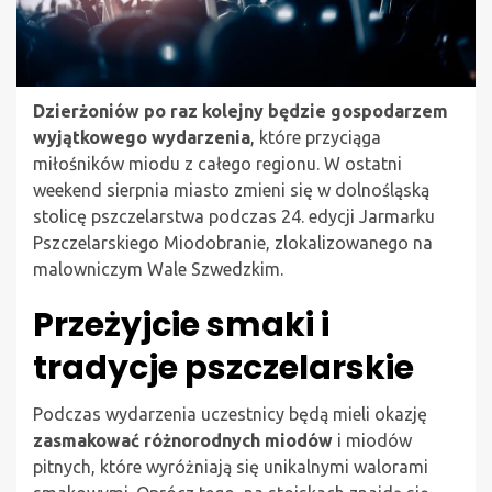
Dzierżoniów po raz kolejny będzie gospodarzem
wyjątkowego wydarzenia
, które przyciąga
miłośników miodu z całego regionu. W ostatni
weekend sierpnia miasto zmieni się w dolnośląską
stolicę pszczelarstwa podczas 24. edycji Jarmarku
Pszczelarskiego Miodobranie, zlokalizowanego na
malowniczym Wale Szwedzkim.
Przeżyjcie smaki i
tradycje pszczelarskie
Podczas wydarzenia uczestnicy będą mieli okazję
zasmakować różnorodnych miodów
i miodów
pitnych, które wyróżniają się unikalnymi walorami