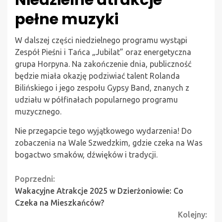
Niedzielne atrakcje
pełne muzyki
W dalszej części niedzielnego programu wystąpi
Zespół Pieśni i Tańca „Jubilat” oraz energetyczna
grupa Horpyna. Na zakończenie dnia, publiczność
będzie miała okazję podziwiać talent Rolanda
Bilińskiego i jego zespołu Gypsy Band, znanych z
udziału w półfinałach popularnego programu
muzycznego.
Nie przegapcie tego wyjątkowego wydarzenia! Do
zobaczenia na Wale Szwedzkim, gdzie czeka na Was
bogactwo smaków, dźwięków i tradycji.
Continue
Poprzedni:
Wakacyjne Atrakcje 2025 w Dzierżoniowie: Co
Reading
Czeka na Mieszkańców?
Kolejny: