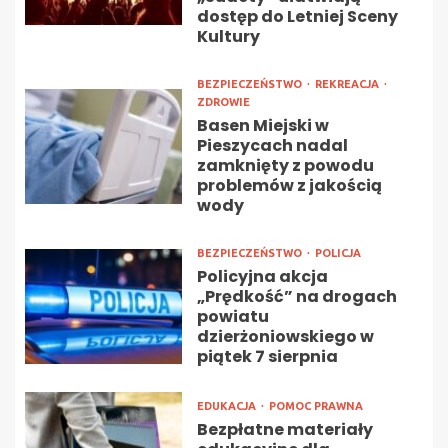
dostęp do Letniej Sceny
Kultury
BEZPIECZEŃSTWO
REKREACJA
ZDROWIE
Basen Miejski w
Pieszycach nadal
zamknięty z powodu
problemów z jakością
wody
BEZPIECZEŃSTWO
POLICJA
Policyjna akcja
„Prędkość” na drogach
powiatu
dzierżoniowskiego w
piątek 7 sierpnia
EDUKACJA
POMOC PRAWNA
Bezpłatne materiały