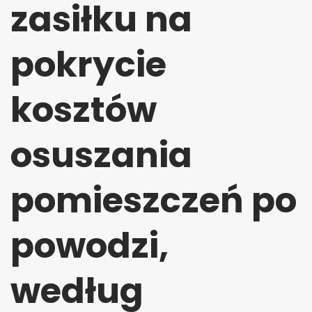
zasiłku na
pokrycie
kosztów
osuszania
pomieszczeń po
powodzi,
według