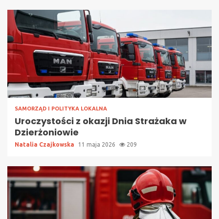
SAMORZĄD I POLITYKA LOKALNA
Uroczystości z okazji Dnia Strażaka w
Dzierżoniowie
Natalia Czajkowska
11 maja 2026
209