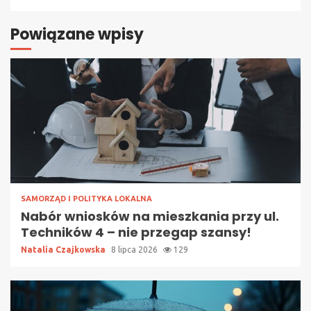
Powiązane wpisy
SAMORZĄD I POLITYKA LOKALNA
Nabór wniosków na mieszkania przy ul.
Techników 4 – nie przegap szansy!
Natalia Czajkowska
8 lipca 2026
129