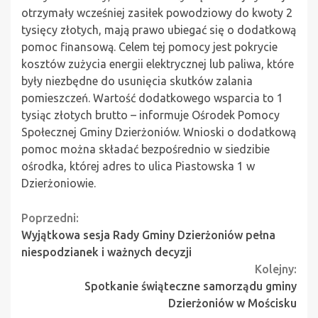
otrzymały wcześniej zasiłek powodziowy do kwoty 2
tysięcy złotych, mają prawo ubiegać się o dodatkową
pomoc finansową. Celem tej pomocy jest pokrycie
kosztów zużycia energii elektrycznej lub paliwa, które
były niezbędne do usunięcia skutków zalania
pomieszczeń. Wartość dodatkowego wsparcia to 1
tysiąc złotych brutto – informuje Ośrodek Pomocy
Społecznej Gminy Dzierżoniów. Wnioski o dodatkową
pomoc można składać bezpośrednio w siedzibie
ośrodka, której adres to ulica Piastowska 1 w
Dzierżoniowie.
Continue
Poprzedni:
Wyjątkowa sesja Rady Gminy Dzierżoniów pełna
Reading
niespodzianek i ważnych decyzji
Kolejny:
Spotkanie świąteczne samorządu gminy
Dzierżoniów w Mościsku