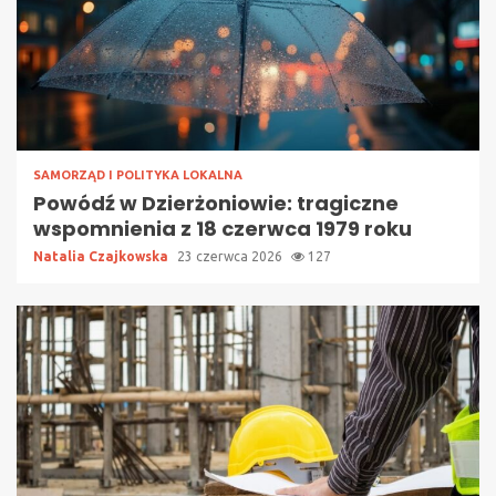
SAMORZĄD I POLITYKA LOKALNA
Powódź w Dzierżoniowie: tragiczne
wspomnienia z 18 czerwca 1979 roku
Natalia Czajkowska
23 czerwca 2026
127