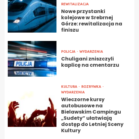
REWITALIZACJA
Nowe przystanki
kolejowe w Srebrnej
Górze: rewitalizacja na
finiszu
POLICJA
WYDARZENIA
Chuligani zniszczyli
kaplicę na cmentarzu
KULTURA
ROZRYWKA
WYDARZENIA
Wieczorne kursy
autobusowe na
Bielawskim Campingu
„Sudety” ułatwiają
dostęp do Letniej Sceny
Kultury