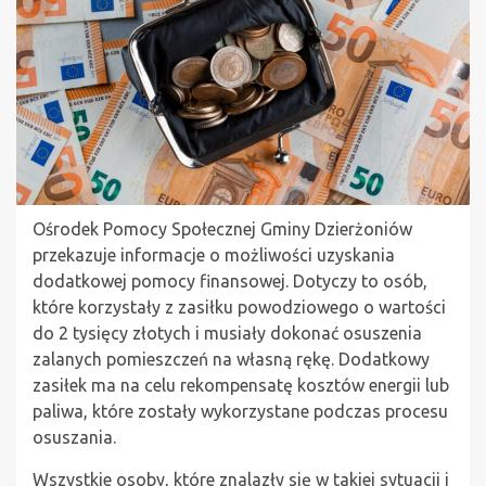
Ośrodek Pomocy Społecznej Gminy Dzierżoniów
przekazuje informacje o możliwości uzyskania
dodatkowej pomocy finansowej. Dotyczy to osób,
które korzystały z zasiłku powodziowego o wartości
do 2 tysięcy złotych i musiały dokonać osuszenia
zalanych pomieszczeń na własną rękę. Dodatkowy
zasiłek ma na celu rekompensatę kosztów energii lub
paliwa, które zostały wykorzystane podczas procesu
osuszania.
Wszystkie osoby, które znalazły się w takiej sytuacji i