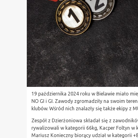
19 października 2024 roku w Bielawie miało mi
NO GI i GI. Zawody zgromadziły na swoim teren
klubów. Wśród nich znalazły się także ekipy z
Zespół z Dzierżoniowa składał się z zawodników
rywalizowali w kategorii 66kg, Kacper Foltyn w 
Mariusz Konieczny biorący udział w kategorii +