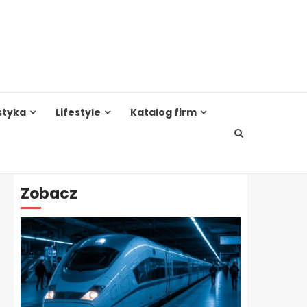
styka
Lifestyle
Katalog firm
Zobacz