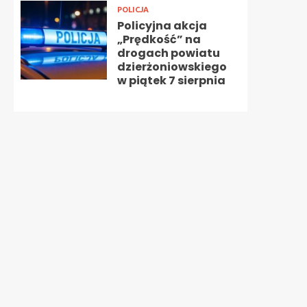
POLICJA
Policyjna akcja
„Prędkość” na
drogach powiatu
dzierżoniowskiego
w piątek 7 sierpnia