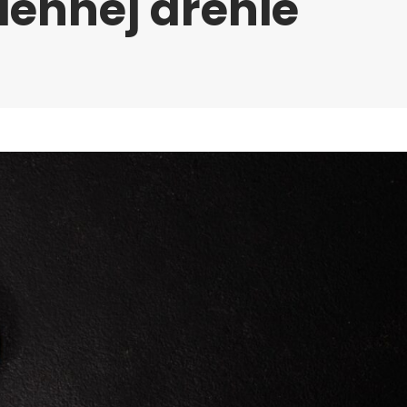
iennej arenie