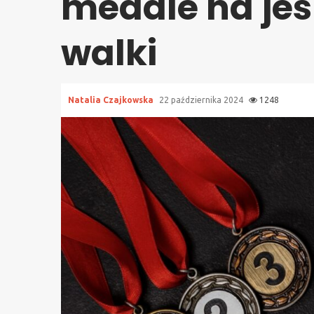
medale na jes
walki
Natalia Czajkowska
22 października 2024
1248