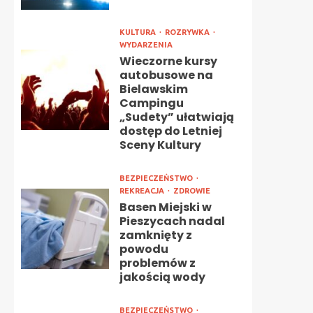
KULTURA
ROZRYWKA
WYDARZENIA
Wieczorne kursy
autobusowe na
Bielawskim
Campingu
„Sudety” ułatwiają
dostęp do Letniej
Sceny Kultury
BEZPIECZEŃSTWO
REKREACJA
ZDROWIE
Basen Miejski w
Pieszycach nadal
zamknięty z
powodu
problemów z
jakością wody
BEZPIECZEŃSTWO