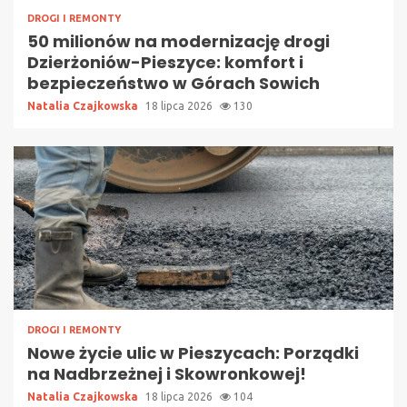
DROGI I REMONTY
50 milionów na modernizację drogi
Dzierżoniów-Pieszyce: komfort i
bezpieczeństwo w Górach Sowich
Natalia Czajkowska
18 lipca 2026
130
DROGI I REMONTY
Nowe życie ulic w Pieszycach: Porządki
na Nadbrzeżnej i Skowronkowej!
Natalia Czajkowska
18 lipca 2026
104