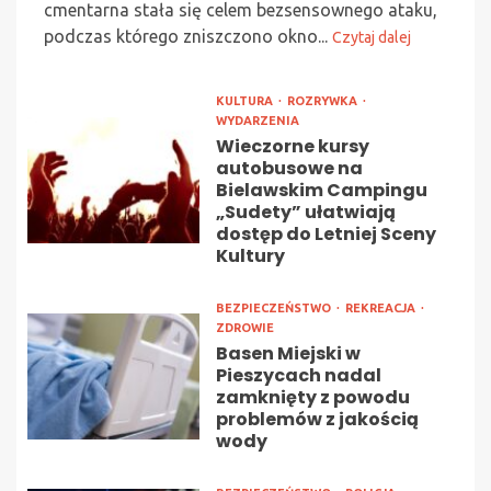
cmentarna stała się celem bezsensownego ataku,
podczas którego zniszczono okno...
Czytaj dalej
KULTURA
ROZRYWKA
WYDARZENIA
Wieczorne kursy
autobusowe na
Bielawskim Campingu
„Sudety” ułatwiają
dostęp do Letniej Sceny
Kultury
BEZPIECZEŃSTWO
REKREACJA
ZDROWIE
Basen Miejski w
Pieszycach nadal
zamknięty z powodu
problemów z jakością
wody