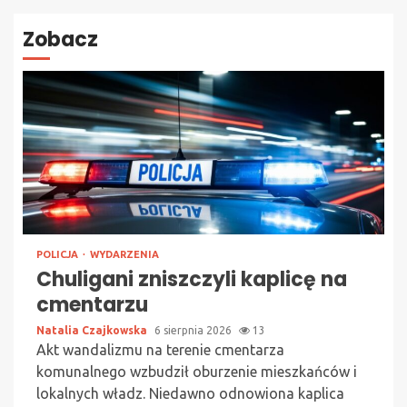
Zobacz
POLICJA
WYDARZENIA
Chuligani zniszczyli kaplicę na
cmentarzu
Natalia Czajkowska
6 sierpnia 2026
13
Akt wandalizmu na terenie cmentarza
komunalnego wzbudził oburzenie mieszkańców i
lokalnych władz. Niedawno odnowiona kaplica