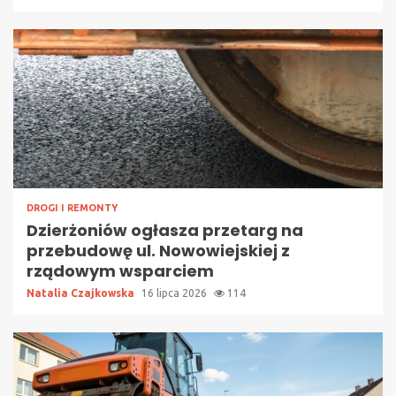
DROGI I REMONTY
Dzierżoniów ogłasza przetarg na
przebudowę ul. Nowowiejskiej z
rządowym wsparciem
Natalia Czajkowska
16 lipca 2026
114