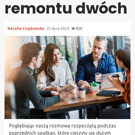
remontu dwóch
Natalia Czajkowska
23 lipca 2024
820
Pogłębiając naszą rozmowę rozpoczętą podczas
poprzednich spotkań, które cieszyły się dużym