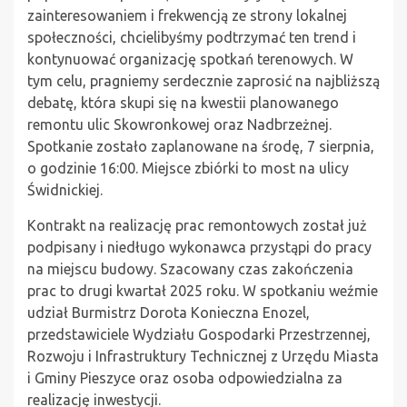
zainteresowaniem i frekwencją ze strony lokalnej
społeczności, chcielibyśmy podtrzymać ten trend i
kontynuować organizację spotkań terenowych. W
tym celu, pragniemy serdecznie zaprosić na najbliższą
debatę, która skupi się na kwestii planowanego
remontu ulic Skowronkowej oraz Nadbrzeżnej.
Spotkanie zostało zaplanowane na środę, 7 sierpnia,
o godzinie 16:00. Miejsce zbiórki to most na ulicy
Świdnickiej.
Kontrakt na realizację prac remontowych został już
podpisany i niedługo wykonawca przystąpi do pracy
na miejscu budowy. Szacowany czas zakończenia
prac to drugi kwartał 2025 roku. W spotkaniu weźmie
udział Burmistrz Dorota Konieczna Enozel,
przedstawiciele Wydziału Gospodarki Przestrzennej,
Rozwoju i Infrastruktury Technicznej z Urzędu Miasta
i Gminy Pieszyce oraz osoba odpowiedzialna za
realizację inwestycji.