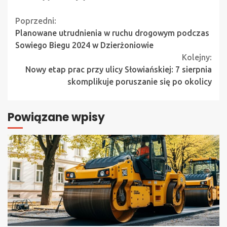
Continue
Poprzedni:
Planowane utrudnienia w ruchu drogowym podczas
Reading
Sowiego Biegu 2024 w Dzierżoniowie
Kolejny:
Nowy etap prac przy ulicy Słowiańskiej: 7 sierpnia
skomplikuje poruszanie się po okolicy
Powiązane wpisy