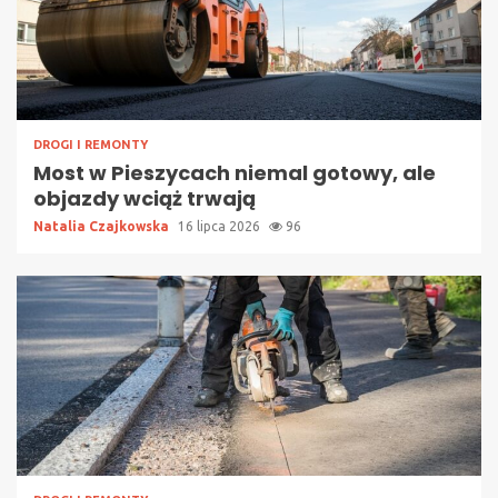
DROGI I REMONTY
Most w Pieszycach niemal gotowy, ale
objazdy wciąż trwają
Natalia Czajkowska
16 lipca 2026
96