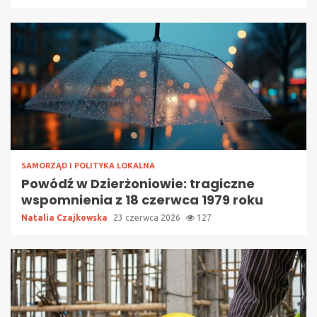
SAMORZĄD I POLITYKA LOKALNA
Powódź w Dzierżoniowie: tragiczne
wspomnienia z 18 czerwca 1979 roku
Natalia Czajkowska
23 czerwca 2026
127