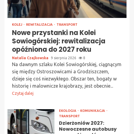
KOLEJ
REWITALIZACJA
TRANSPORT
Nowe przystanki na Kolei
Sowiogórskiej: rewitalizacja
opóźniona do 2027 roku
Natalia Czajkowska
9 sierpnia 2026
8
Na dawnym szlaku Kolei Sowiogórskiej, ciągnącym
się między Ostroszowicami a Grodziszczem,
dzieje się coś niezwykłego. Obszar ten, bogaty w
historię i malownicze krajobrazy, jest obecnie...
Czytaj dalej
EKOLOGIA
KOMUNIKACJA
TRANSPORT
Dzierżoniów 2027:
Nowoczesne autobusy