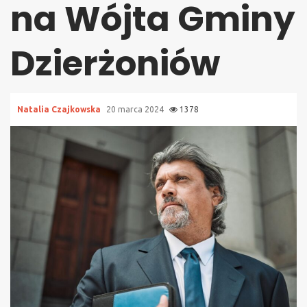
na Wójta Gminy
Dzierżoniów
Natalia Czajkowska
20 marca 2024
1378