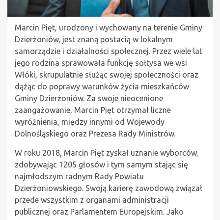
Marcin Pięt, urodzony i wychowany na terenie Gminy
Dzierżoniów, jest znaną postacią w lokalnym
samorządzie i działalności społecznej. Przez wiele lat
jego rodzina sprawowała funkcję sołtysa we wsi
Włóki, skrupulatnie służąc swojej społeczności oraz
dążąc do poprawy warunków życia mieszkańców
Gminy Dzierżoniów. Za swoje nieocenione
zaangażowanie, Marcin Pięt otrzymał liczne
wyróżnienia, między innymi od Wojewody
Dolnośląskiego oraz Prezesa Rady Ministrów.
W roku 2018, Marcin Pięt zyskał uznanie wyborców,
zdobywając 1205 głosów i tym samym stając się
najmłodszym radnym Rady Powiatu
Dzierżoniowskiego. Swoją karierę zawodową związał
przede wszystkim z organami administracji
publicznej oraz Parlamentem Europejskim. Jako