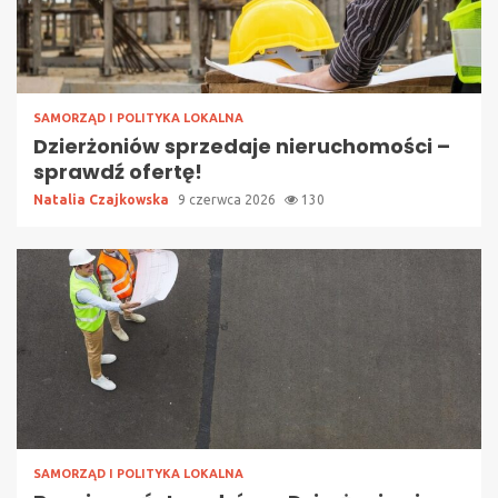
SAMORZĄD I POLITYKA LOKALNA
Dzierżoniów sprzedaje nieruchomości –
sprawdź ofertę!
Natalia Czajkowska
9 czerwca 2026
130
SAMORZĄD I POLITYKA LOKALNA