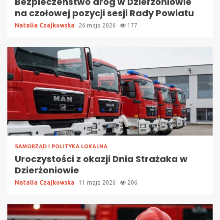
Bezpieczeństwo dróg w Dzierżoniowie
na czołowej pozycji sesji Rady Powiatu
Natalia Czajkowska
26 maja 2026
177
SAMORZĄD I POLITYKA LOKALNA
Uroczystości z okazji Dnia Strażaka w
Dzierżoniowie
Natalia Czajkowska
11 maja 2026
206