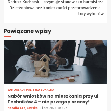
Dariusz Kucharski utrzymuje stanowisko burmistrza
Dzierżoniowa bez konieczności przeprowadzenia II
tury wyborów
Powiązane wpisy
SAMORZĄD I POLITYKA LOKALNA
Nabór wniosków na mieszkania przy ul.
Techników 4 – nie przegap szansy!
Natalia Czajkowska
8 lipca 2026
127