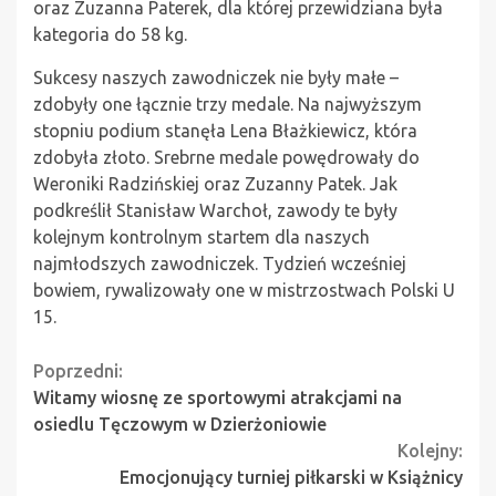
oraz Zuzanna Paterek, dla której przewidziana była
kategoria do 58 kg.
Sukcesy naszych zawodniczek nie były małe –
zdobyły one łącznie trzy medale. Na najwyższym
stopniu podium stanęła Lena Błażkiewicz, która
zdobyła złoto. Srebrne medale powędrowały do
Weroniki Radzińskiej oraz Zuzanny Patek. Jak
podkreślił Stanisław Warchoł, zawody te były
kolejnym kontrolnym startem dla naszych
najmłodszych zawodniczek. Tydzień wcześniej
bowiem, rywalizowały one w mistrzostwach Polski U
15.
Continue
Poprzedni:
Witamy wiosnę ze sportowymi atrakcjami na
Reading
osiedlu Tęczowym w Dzierżoniowie
Kolejny:
Emocjonujący turniej piłkarski w Książnicy