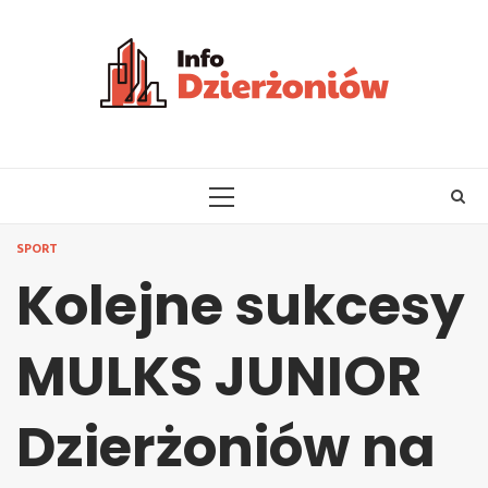
Skip
to
content
PRIMARY
MENU
SPORT
Kolejne sukcesy
MULKS JUNIOR
Dzierżoniów na