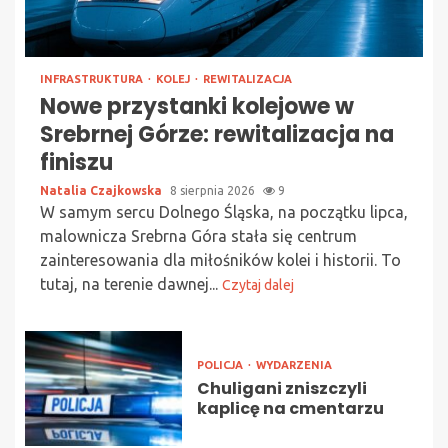
INFRASTRUKTURA
KOLEJ
REWITALIZACJA
Nowe przystanki kolejowe w
Srebrnej Górze: rewitalizacja na
finiszu
Natalia Czajkowska
8 sierpnia 2026
9
W samym sercu Dolnego Śląska, na początku lipca,
malownicza Srebrna Góra stała się centrum
zainteresowania dla miłośników kolei i historii. To
tutaj, na terenie dawnej...
Czytaj dalej
POLICJA
WYDARZENIA
Chuligani zniszczyli
kaplicę na cmentarzu