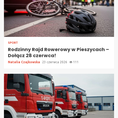
SPORT
Rodzinny Rajd Rowerowy w Pieszycach –
Dołącz 28 czerwca!
Natalia Czajkowska
23 czerwca 2026
111