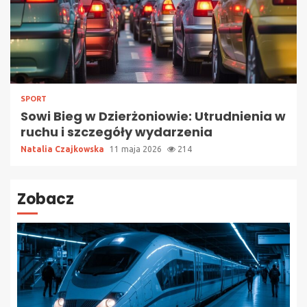
SPORT
Sowi Bieg w Dzierżoniowie: Utrudnienia w
ruchu i szczegóły wydarzenia
Natalia Czajkowska
11 maja 2026
214
Zobacz