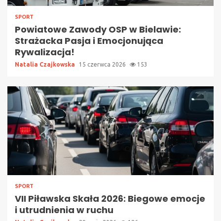
SPORT
Powiatowe Zawody OSP w Bielawie:
Strażacka Pasja i Emocjonująca
Rywalizacja!
Natalia Czajkowska
15 czerwca 2026
153
SPORT
VII Piławska Skała 2026: Biegowe emocje
i utrudnienia w ruchu