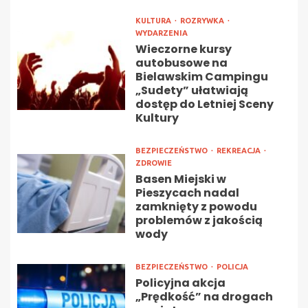
KULTURA
ROZRYWKA
WYDARZENIA
Wieczorne kursy
autobusowe na
Bielawskim Campingu
„Sudety” ułatwiają
dostęp do Letniej Sceny
Kultury
BEZPIECZEŃSTWO
REKREACJA
ZDROWIE
Basen Miejski w
Pieszycach nadal
zamknięty z powodu
problemów z jakością
wody
BEZPIECZEŃSTWO
POLICJA
Policyjna akcja
„Prędkość” na drogach