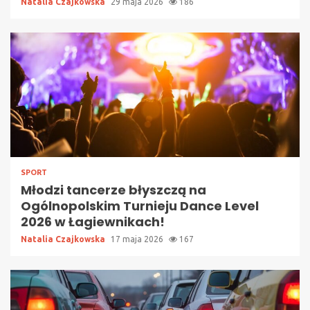
Natalia Czajkowska
29 maja 2026
186
SPORT
Młodzi tancerze błyszczą na
Ogólnopolskim Turnieju Dance Level
2026 w Łagiewnikach!
Natalia Czajkowska
17 maja 2026
167