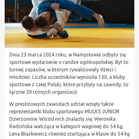
Dnia 23 marca 2024 roku, w Namysłowie odbyło się
sportowe wydarzenie o randze ogólnopolskiej. Był to
turniej zapasów, w którym rywalizowały dzieci i
młodzież. Liczba uczestników wynosiła 130, a kluby
sportowe z całej Polski, które przybyły na zawody, to
łącznie 20 różnych organizacji.
W prestiżowych zawodach udział wzięły także
reprezentantki klubu sportowego MULKS JUNIOR
Dzierżoniów. Wśród nich znalazły się: Weronika
Radzińska walcząca w kategorii wagowej do 54 kg,
Lena Błażkiewicz również startująca w klasie do 54 kg