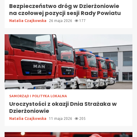
Bezpieczeństwo dróg w Dzierżoniowie
na czołowej pozycji sesji Rady Powiatu
Natalia Czajkowska
26 maja 2026
177
SAMORZĄD I POLITYKA LOKALNA
Uroczystości z okazji Dnia Strażaka w
Dzierżoniowie
Natalia Czajkowska
11 maja 2026
205