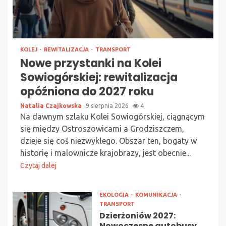
KOLEJ
REWITALIZACJA
TRANSPORT
Nowe przystanki na Kolei
Sowiogórskiej: rewitalizacja
opóźniona do 2027 roku
Natalia Czajkowska
9 sierpnia 2026
4
Na dawnym szlaku Kolei Sowiogórskiej, ciągnącym
się między Ostroszowicami a Grodziszczem,
dzieje się coś niezwykłego. Obszar ten, bogaty w
historię i malownicze krajobrazy, jest obecnie...
Czytaj dalej
EKOLOGIA
KOMUNIKACJA
TRANSPORT
Dzierżoniów 2027:
Nowoczesne autobusy