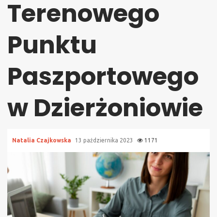
Terenowego
Punktu
Paszportowego
w Dzierżoniowie
Natalia Czajkowska
13 października 2023
1171