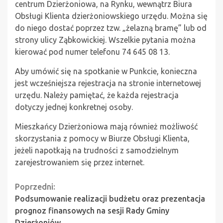
centrum Dzierżoniowa, na Rynku, wewnątrz Biura
Obsługi Klienta dzierżoniowskiego urzędu. Można się
do niego dostać poprzez tzw. „żelazną bramę” lub od
strony ulicy Ząbkowickiej. Wszelkie pytania można
kierować pod numer telefonu 74 645 08 13.
Aby umówić się na spotkanie w Punkcie, konieczna
jest wcześniejsza rejestracja na stronie internetowej
urzędu. Należy pamiętać, że każda rejestracja
dotyczy jednej konkretnej osoby.
Mieszkańcy Dzierżoniowa mają również możliwość
skorzystania z pomocy w Biurze Obsługi Klienta,
jeżeli napotkają na trudności z samodzielnym
zarejestrowaniem się przez internet.
Continue
Poprzedni:
Podsumowanie realizacji budżetu oraz prezentacja
Reading
prognoz finansowych na sesji Rady Gminy
Dzierżoniów