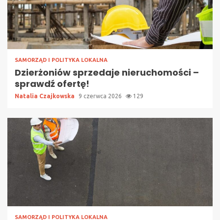
SAMORZĄD I POLITYKA LOKALNA
Dzierżoniów sprzedaje nieruchomości –
sprawdź ofertę!
Natalia Czajkowska
9 czerwca 2026
129
SAMORZĄD I POLITYKA LOKALNA