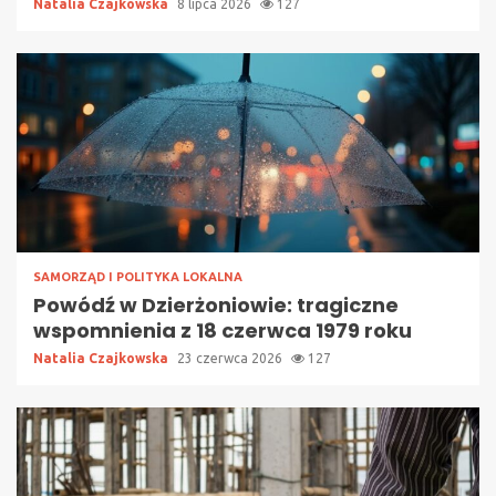
Natalia Czajkowska
8 lipca 2026
127
SAMORZĄD I POLITYKA LOKALNA
Powódź w Dzierżoniowie: tragiczne
wspomnienia z 18 czerwca 1979 roku
Natalia Czajkowska
23 czerwca 2026
127