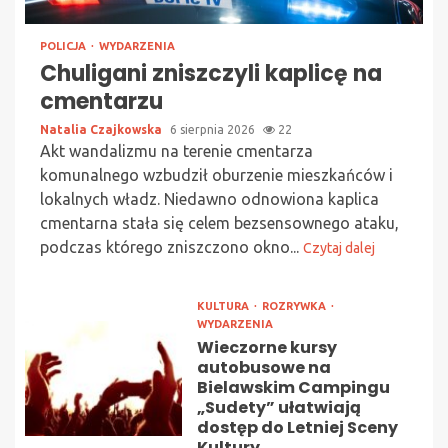
POLICJA
WYDARZENIA
Chuligani zniszczyli kaplicę na
cmentarzu
Natalia Czajkowska
6 sierpnia 2026
22
Akt wandalizmu na terenie cmentarza
komunalnego wzbudził oburzenie mieszkańców i
lokalnych władz. Niedawno odnowiona kaplica
cmentarna stała się celem bezsensownego ataku,
podczas którego zniszczono okno...
Czytaj dalej
KULTURA
ROZRYWKA
WYDARZENIA
Wieczorne kursy
autobusowe na
Bielawskim Campingu
„Sudety” ułatwiają
dostęp do Letniej Sceny
Kultury