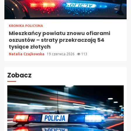
KRONIKA POLICYJNA
Mieszkańcy powiatu znowu ofiarami
oszustów – straty przekraczają 54
tysiące złotych
Natalia Czajkowska
19 czerwca 2026
113
Zobacz