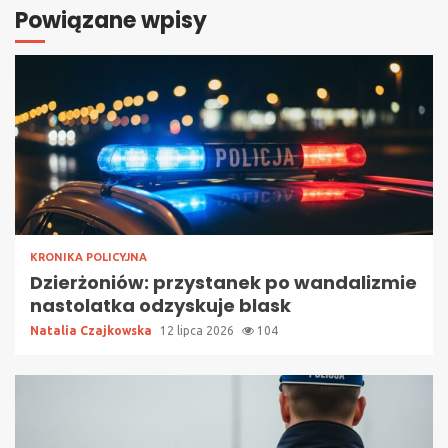
Powiązane wpisy
KRONIKA POLICYJNA
Dzierżoniów: przystanek po wandalizmie
nastolatka odzyskuje blask
Natalia Czajkowska
12 lipca 2026
104