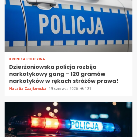
KRONIKA POLICYJNA
Dzierżoniowska policja rozbija
narkotykowy gang – 120 gramów
narkotyków w rękach stróżów prawa!
Natalia Czajkowska
19 czerwca 2026
121