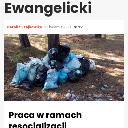
Ewangelicki
Natalia Czajkowska
12 kwietnia 2023
951
Praca w ramach
resocjalizacji