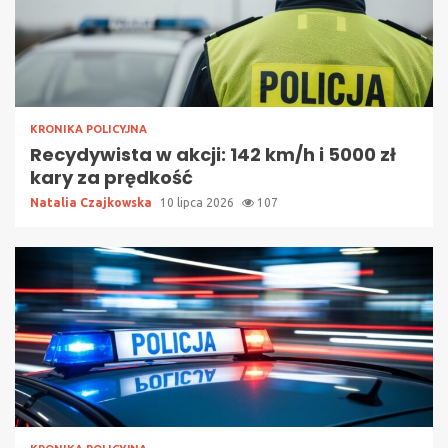
KRONIKA POLICYJNA
Recydywista w akcji: 142 km/h i 5000 zł
kary za prędkość
Natalia Czajkowska
10 lipca 2026
107