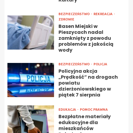
BEZPIECZEŃSTWO
REKREACJA
ZDROWIE
Basen Miejski w
Pieszycach nadal
zamknięty z powodu
problemów z jakością
wody
BEZPIECZEŃSTWO
POLICJA
Policyjna akcja
„Prędkość” na drogach
powiatu
dzierżoniowskiego w
piątek 7 sierpnia
EDUKACJA
POMOC PRAWNA
Bezpłatne materiały
edukacyjne dla
mieszkańców