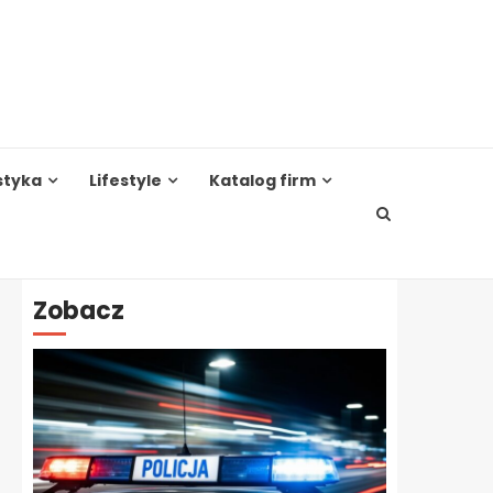
styka
Lifestyle
Katalog firm
Zobacz