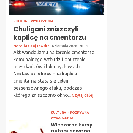
POLICJA
WYDARZENIA
Chuligani zniszczyli
kaplicę na cmentarzu
Natalia Czajkowska
6 sierpnia 2026
15
Akt wandalizmu na terenie cmentarza
komunalnego wzbudził oburzenie
mieszkańców i lokalnych władz.
Niedawno odnowiona kaplica
cmentarna stała się celem
bezsensownego ataku, podczas
którego zniszczono okno...
Czytaj dalej
KULTURA
ROZRYWKA
WYDARZENIA
Wieczorne kursy
autobusowe na