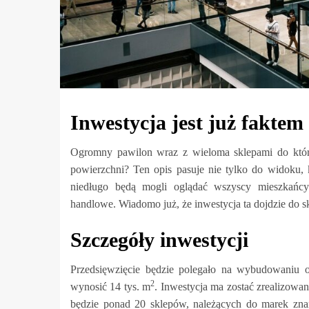
Inwestycja jest już faktem
Ogromny pawilon wraz z wieloma sklepami do któr
powierzchni? Ten opis pasuje nie tylko do widoku, 
niedługo będą mogli oglądać wszyscy mieszkańc
handlowe. Wiadomo już, że inwestycja ta dojdzie do sk
Szczegóły inwestycji
Przedsięwzięcie będzie polegało na wybudowaniu o
2
wynosić 14 tys. m
. Inwestycja ma zostać zrealizowa
będzie ponad 20 sklepów, należących do marek zn