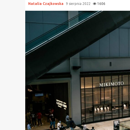
Natalia Czajkowska
9 sierpnia 2022
1606