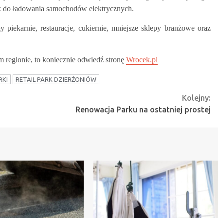
isk do ładowania samochodów elektrycznych.
iekarnie, restauracje, cukiernie, mniejsze sklepy branżowe oraz
m regionie, to koniecznie odwiedź stronę
Wrocek.pl
KI
RETAIL PARK DZIERŻONIÓW
Kolejny:
Renowacja Parku na ostatniej prostej