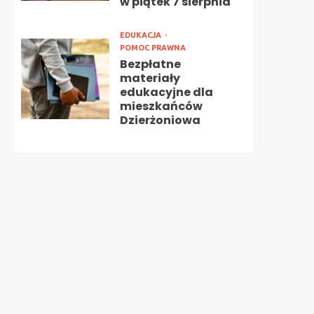
w piątek 7 sierpnia
EDUKACJA
POMOC PRAWNA
Bezpłatne
materiały
edukacyjne dla
mieszkańców
Dzierżoniowa