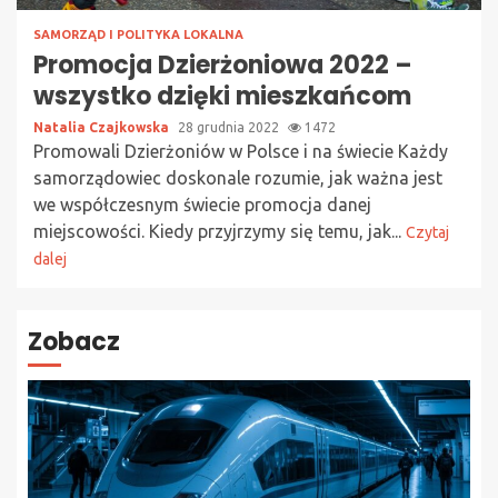
SAMORZĄD I POLITYKA LOKALNA
Promocja Dzierżoniowa 2022 –
wszystko dzięki mieszkańcom
Natalia Czajkowska
28 grudnia 2022
1472
Promowali Dzierżoniów w Polsce i na świecie Każdy
samorządowiec doskonale rozumie, jak ważna jest
we współczesnym świecie promocja danej
miejscowości. Kiedy przyjrzymy się temu, jak...
Czytaj
dalej
Zobacz