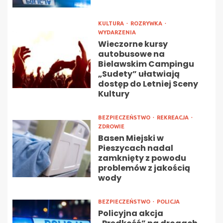
KULTURA
ROZRYWKA
WYDARZENIA
Wieczorne kursy
autobusowe na
Bielawskim Campingu
„Sudety” ułatwiają
dostęp do Letniej Sceny
Kultury
BEZPIECZEŃSTWO
REKREACJA
ZDROWIE
Basen Miejski w
Pieszycach nadal
zamknięty z powodu
problemów z jakością
wody
BEZPIECZEŃSTWO
POLICJA
Policyjna akcja