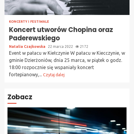
KONCERTY I FESTIWALE
Koncert utworów Chopina oraz
Paderewskiego
Natalia Czajkowska
22 marca 2022
2172
Event w pałacu w Kiełczynie W pałacu w Kiecczynie, w
gminie Dzierżoniów, dnia 25 marca, w piątek o godz.
18:00 rozpocznie się wspaniały koncert
fortepianowy,...
Czytaj dalej
Zobacz