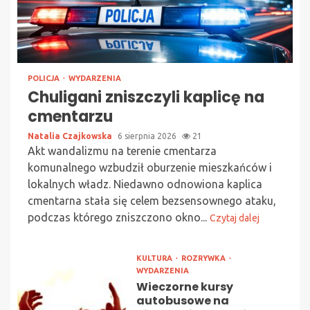
POLICJA
WYDARZENIA
Chuligani zniszczyli kaplicę na
cmentarzu
Natalia Czajkowska
6 sierpnia 2026
21
Akt wandalizmu na terenie cmentarza
komunalnego wzbudził oburzenie mieszkańców i
lokalnych władz. Niedawno odnowiona kaplica
cmentarna stała się celem bezsensownego ataku,
podczas którego zniszczono okno...
Czytaj dalej
KULTURA
ROZRYWKA
WYDARZENIA
Wieczorne kursy
autobusowe na