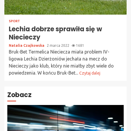
SPORT
Lechia dobrze sprawiła się w
Niecieczy
Natalia Czajkowska
2 marca 2022
1681
Bruk-Bet Termelica Nieciecza miała problem IV-
ligowa Lechia Dzierżoniów jechała na mecz do
Niecieczy jako klub, który nie miałby zbyt wiele do
powiedzenia. W końcu Bruk-Bet...
Czytaj dalej
Zobacz