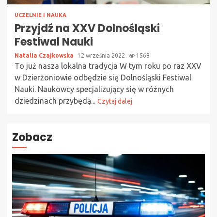
UCZELNIE I NAUKA
Przyjdź na XXV Dolnośląski
Festiwal Nauki
Natalia Czajkowska
12 września 2022
1568
To już nasza lokalna tradycja W tym roku po raz XXV
w Dzierżoniowie odbędzie się Dolnośląski Festiwal
Nauki. Naukowcy specjalizujący się w różnych
dziedzinach przybędą...
Czytaj dalej
Zobacz