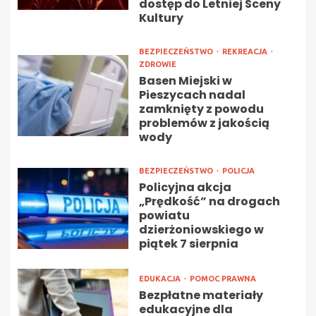
dostęp do Letniej Sceny
Kultury
BEZPIECZEŃSTWO
REKREACJA
ZDROWIE
Basen Miejski w
Pieszycach nadal
zamknięty z powodu
problemów z jakością
wody
BEZPIECZEŃSTWO
POLICJA
Policyjna akcja
„Prędkość” na drogach
powiatu
dzierżoniowskiego w
piątek 7 sierpnia
EDUKACJA
POMOC PRAWNA
Bezpłatne materiały
edukacyjne dla