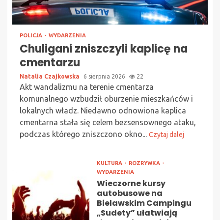
POLICJA
WYDARZENIA
Chuligani zniszczyli kaplicę na
cmentarzu
Natalia Czajkowska
6 sierpnia 2026
22
Akt wandalizmu na terenie cmentarza
komunalnego wzbudził oburzenie mieszkańców i
lokalnych władz. Niedawno odnowiona kaplica
cmentarna stała się celem bezsensownego ataku,
podczas którego zniszczono okno...
Czytaj dalej
KULTURA
ROZRYWKA
WYDARZENIA
Wieczorne kursy
autobusowe na
Bielawskim Campingu
„Sudety” ułatwiają