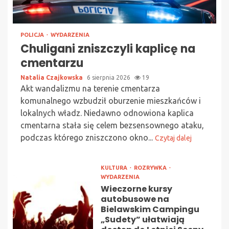
POLICJA
WYDARZENIA
Chuligani zniszczyli kaplicę na
cmentarzu
Natalia Czajkowska
6 sierpnia 2026
19
Akt wandalizmu na terenie cmentarza
komunalnego wzbudził oburzenie mieszkańców i
lokalnych władz. Niedawno odnowiona kaplica
cmentarna stała się celem bezsensownego ataku,
podczas którego zniszczono okno...
Czytaj dalej
KULTURA
ROZRYWKA
WYDARZENIA
Wieczorne kursy
autobusowe na
Bielawskim Campingu
„Sudety” ułatwiają