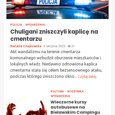
POLICJA
WYDARZENIA
Chuligani zniszczyli kaplicę na
cmentarzu
Natalia Czajkowska
6 sierpnia 2026
21
Akt wandalizmu na terenie cmentarza
komunalnego wzbudził oburzenie mieszkańców i
lokalnych władz. Niedawno odnowiona kaplica
cmentarna stała się celem bezsensownego ataku,
podczas którego zniszczono okno...
Czytaj dalej
KULTURA
ROZRYWKA
WYDARZENIA
Wieczorne kursy
autobusowe na
Bielawskim Campingu