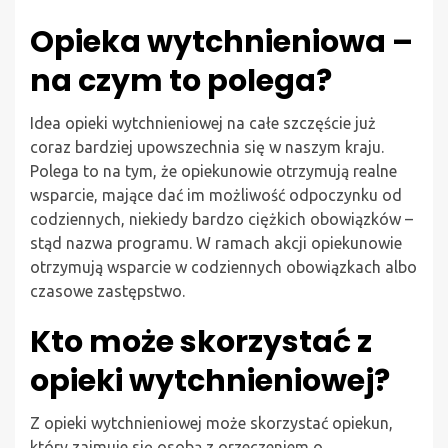
Opieka wytchnieniowa –
na czym to polega?
Idea opieki wytchnieniowej na całe szczęście już
coraz bardziej upowszechnia się w naszym kraju.
Polega to na tym, że opiekunowie otrzymują realne
wsparcie, mające dać im możliwość odpoczynku od
codziennych, niekiedy bardzo ciężkich obowiązków –
stąd nazwa programu. W ramach akcji opiekunowie
otrzymują wsparcie w codziennych obowiązkach albo
czasowe zastępstwo.
Kto może skorzystać z
opieki wytchnieniowej?
Z opieki wytchnieniowej może skorzystać opiekun,
który zajmuje się osobą z orzeczeniem o