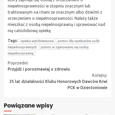
niepełnosprawności w stopniu znacznym lub
traktowanym na równi ze znacznym albo dziećmi z
orzeczeniem o niepełnosprawności. Należy także
mieszkać z osobą niepełnosprawną i sprawować nad
nią całodobową opiekę.
Tags:
opieka wytchnieniowa
pomoc dla opiekunów osób
niepełnosprawnych
pomoc w zajmowaniu się osobą
niepełnosprawną
Continue
Poprzedni:
Przyjdź i porozmawiaj o zdrowiu
Reading
Kolejny:
35 lat działalności Klubu Honorowych Dawców Krwi
PCK w Dzierżoniowie
Powiązane wpisy