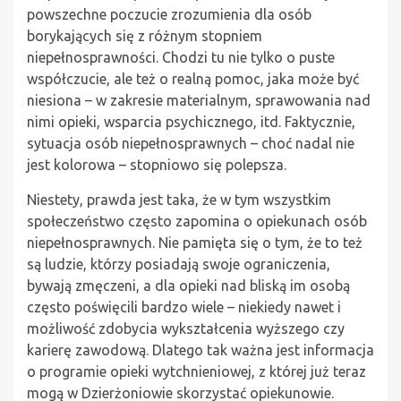
powszechne poczucie zrozumienia dla osób
borykających się z różnym stopniem
niepełnosprawności. Chodzi tu nie tylko o puste
współczucie, ale też o realną pomoc, jaka może być
niesiona – w zakresie materialnym, sprawowania nad
nimi opieki, wsparcia psychicznego, itd. Faktycznie,
sytuacja osób niepełnosprawnych – choć nadal nie
jest kolorowa – stopniowo się polepsza.
Niestety, prawda jest taka, że w tym wszystkim
społeczeństwo często zapomina o opiekunach osób
niepełnosprawnych. Nie pamięta się o tym, że to też
są ludzie, którzy posiadają swoje ograniczenia,
bywają zmęczeni, a dla opieki nad bliską im osobą
często poświęcili bardzo wiele – niekiedy nawet i
możliwość zdobycia wykształcenia wyższego czy
karierę zawodową. Dlatego tak ważna jest informacja
o programie opieki wytchnieniowej, z której już teraz
mogą w Dzierżoniowie skorzystać opiekunowie.