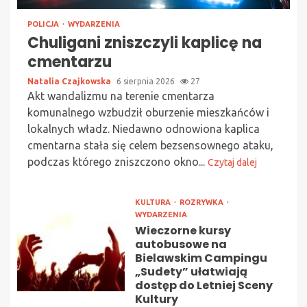
POLICJA
WYDARZENIA
Chuligani zniszczyli kaplicę na
cmentarzu
Natalia Czajkowska
6 sierpnia 2026
27
Akt wandalizmu na terenie cmentarza
komunalnego wzbudził oburzenie mieszkańców i
lokalnych władz. Niedawno odnowiona kaplica
cmentarna stała się celem bezsensownego ataku,
podczas którego zniszczono okno...
Czytaj dalej
KULTURA
ROZRYWKA
WYDARZENIA
Wieczorne kursy
autobusowe na
Bielawskim Campingu
„Sudety” ułatwiają
dostęp do Letniej Sceny
Kultury