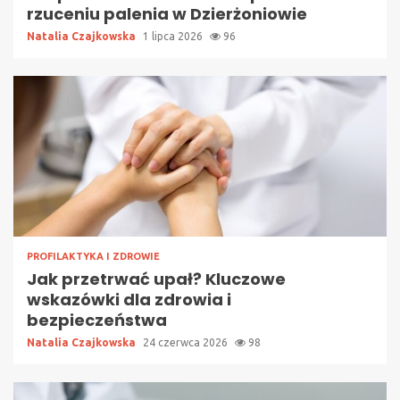
rzuceniu palenia w Dzierżoniowie
Natalia Czajkowska
1 lipca 2026
96
PROFILAKTYKA I ZDROWIE
Jak przetrwać upał? Kluczowe
wskazówki dla zdrowia i
bezpieczeństwa
Natalia Czajkowska
24 czerwca 2026
98