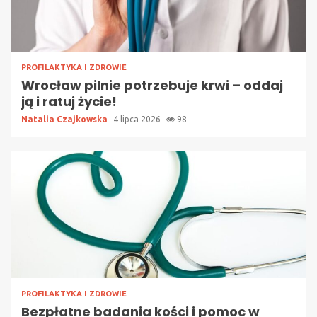
PROFILAKTYKA I ZDROWIE
Wrocław pilnie potrzebuje krwi – oddaj
ją i ratuj życie!
Natalia Czajkowska
4 lipca 2026
98
PROFILAKTYKA I ZDROWIE
Bezpłatne badania kości i pomoc w